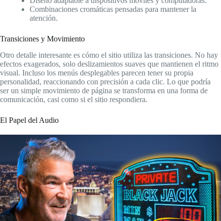
Diseño adaptable a dispositivos móviles y computadoras.
Combinaciones cromáticas pensadas para mantener la
atención.
Transiciones y Movimiento
Otro detalle interesante es cómo el sitio utiliza las transiciones. No hay
efectos exagerados, solo deslizamientos suaves que mantienen el ritmo
visual. Incluso los menús desplegables parecen tener su propia
personalidad, reaccionando con precisión a cada clic. Lo que podría
ser un simple movimiento de página se transforma en una forma de
comunicación, casi como si el sitio respondiera.
El Papel del Audio