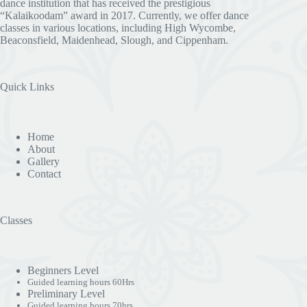
dance institution that has received the prestigious
“Kalaikoodam” award in 2017. Currently, we offer dance
classes in various locations, including High Wycombe,
Beaconsfield, Maidenhead, Slough, and Cippenham.
Quick Links
Home
About
Gallery
Contact
Classes
Beginners Level
Guided learning hours 60Hrs
Preliminary Level
Guided learning hours 70hrs