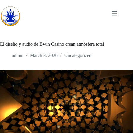
El diseño y audio de Bwin Casino crean atmósfera total
admin
March 3, 2026
Uncategorized