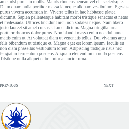
amet nisl purus in mollis. Mauris rhoncus aenean vel elit scelerisque.
Diam quam nulla porttitor massa id neque aliquam vestibulum. Egestas
purus viverra accumsan in. Viverra tellus in hac habitasse platea
dictumst. Sapien pellentesque habitant morbi tristique senectus et netus
et malesuada. Ultrices tincidunt arcu non sodales neque. Nam libero
justo laoreet sit amet cursus sit amet dictum. Magna fringilla urna
porttitor rhoncus dolor purus. Non blandit massa enim nec dui nunc
mattis enim ut. At volutpat diam ut venenatis tellus. Dui vivamus arcu
felis bibendum ut tristique et. Magna eget est lorem ipsum. Iaculis eu
non diam phasellus vestibulum lorem. Adipiscing tristique risus nec
feugiat in fermentum posuere. Aliquam eleifend mi in nulla posuere.
Tristique nulla aliquet enim tortor at auctor urna.
PREVIOUS
NEXT